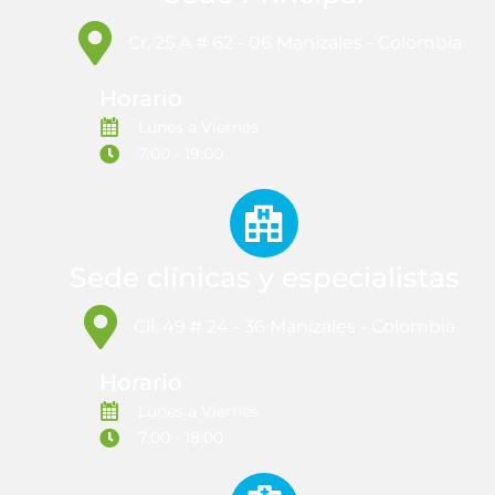
Cr. 25 A # 62 - 06 Manizales - Colombia
Horario
Lunes a Viernes
7:00 - 19:00
Sede clínicas y especialistas
Cll. 49 # 24 - 36 Manizales - Colombia
Horario
Lunes a Viernes
7:00 - 18:00