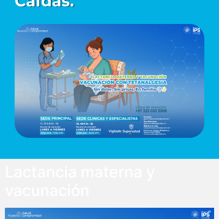
Caldas.
Lactancia materna y
vacunación