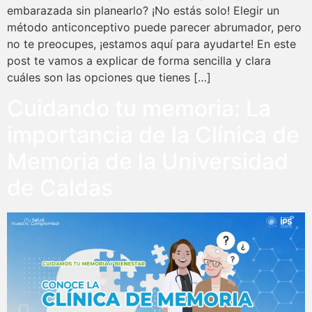
embarazada sin planearlo? ¡No estás solo! Elegir un
método anticonceptivo puede parecer abrumador, pero
no te preocupes, ¡estamos aquí para ayudarte! En este
post te vamos a explicar de forma sencilla y clara
cuáles son las opciones que tienes […]
Cuidando tu memoria: La
importancia de la Clínica de
Memoria de la Universidad
de Caldas