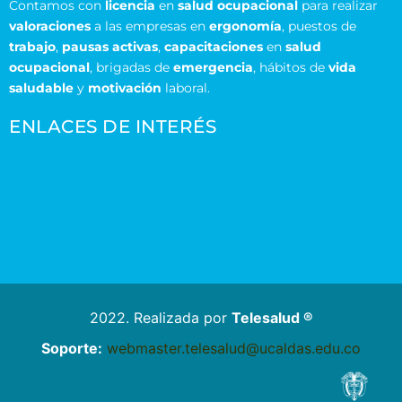
Contamos con
licencia
en
salud ocupacional
para realizar
valoraciones
a las empresas en
ergonomía
, puestos de
trabajo
,
pausas activas
,
capacitaciones
en
salud
ocupacional
, brigadas de
emergencia
, hábitos de
vida
saludable
y
motivación
laboral.
ENLACES DE INTERÉS
2022. Realizada por
Telesalud ®
Soporte:
webmaster.telesalud@ucaldas.edu.co