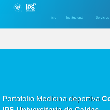
Inicio
Institucional
Servicios
Portafolio Medicina deportiva
Co
IPS Universitaria de Caldas.