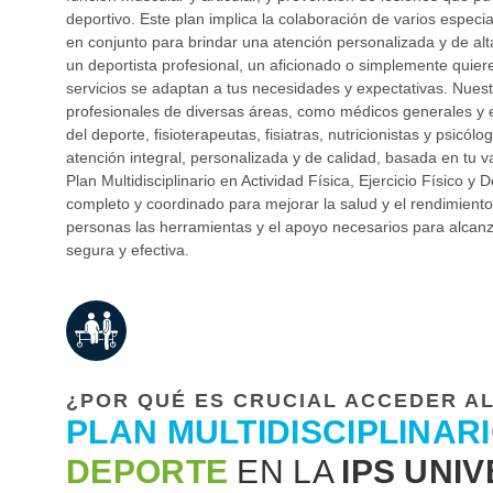
deportivo. Este plan implica la colaboración de varios especi
en conjunto para brindar una atención personalizada y de alta
un deportista profesional, un aficionado o simplemente quier
servicios se adaptan a tus necesidades y expectativas. Nues
profesionales de diversas áreas, como médicos generales y 
del deporte, fisioterapeutas, fisiatras, nutricionistas y psicól
atención integral, personalizada y de calidad, basada en tu v
Plan Multidisciplinario en Actividad Física, Ejercicio Físico y
completo y coordinado para mejorar la salud y el rendimiento 
personas las herramientas y el apoyo necesarios para alcan
segura y efectiva.
¿POR QUÉ ES CRUCIAL ACCEDER A
PLAN MULTIDISCIPLINAR
DEPORTE
EN LA
IPS UNI