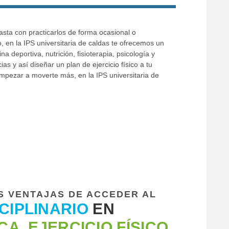
basta con practicarlos de forma ocasional o
o, en la IPS universitaria de caldas te ofrecemos un
 deportiva, nutrición, fisioterapia, psicología y
s y así diseñar un plan de ejercicio físico a tu
 empezar a moverte más, en la IPS universitaria de
S VENTAJAS DE ACCEDER AL
CIPLINARIO
EN
CA, EJERCICIO FÍSICO