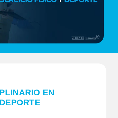
PLINARIO EN
Y DEPORTE