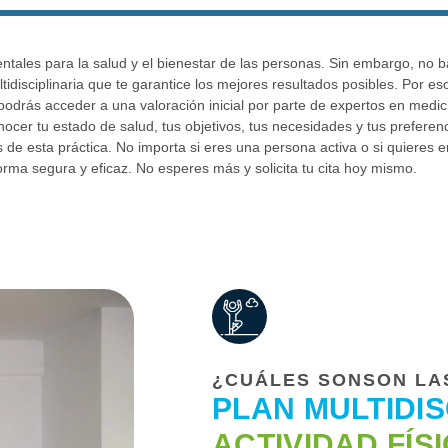
amentales para la salud y el bienestar de las personas. Sin embargo, no 
idisciplinaria que te garantice los mejores resultados posibles. Por es
odrás acceder a una valoración inicial por parte de expertos en medicina
cer tu estado de salud, tus objetivos, tus necesidades y tus preferencia
s de esta práctica. No importa si eres una persona activa o si quieres
rma segura y eficaz. No esperes más y solicita tu cita hoy mismo.
¿CUÁLES SONSON LA
PLAN MULTIDIS
ACTIVIDAD FÍSI