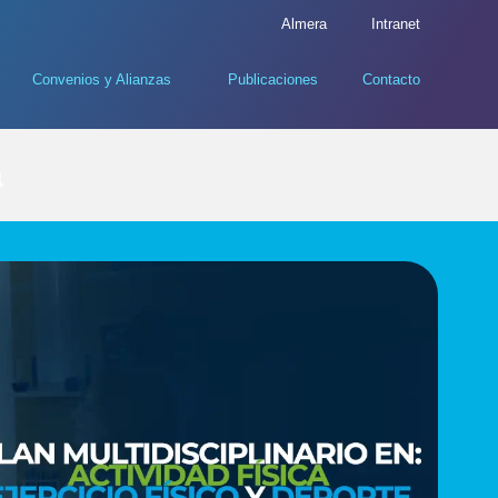
Almera
Intranet
Convenios y Alianzas
Publicaciones
Contacto
a