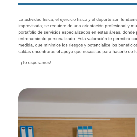
La actividad física, el ejercicio físico y el deporte son fund
improvisada; se requiere de una orientación profesional y mult
portafolio de servicios especializados en estas áreas, donde p
entrenamiento personalizado. Esta valoración te permitirá cono
medida, que minimice los riesgos y potencialice los beneficio
caldas encontrarás el apoyo que necesitas para hacerlo de fo
¡Te esperamos!