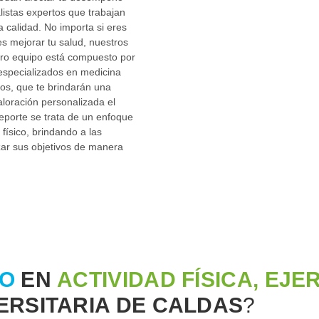
alistas expertos que trabajan
 calidad. No importa si eres
es mejorar tu salud, nuestros
tro equipo está compuesto por
especializados en medicina
ogos, que te brindarán una
aloración personalizada el
 Deporte se trata de un enfoque
físico, brindando a las
zar sus objetivos de manera
L
IO
EN
ACTIVIDAD FÍSICA, EJER
VERSITARIA DE CALDAS
?