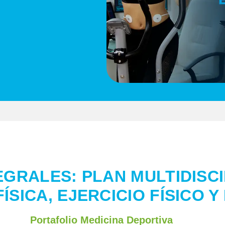
EGRALES: PLAN MULTIDISCI
FÍSICA, EJERCICIO FÍSICO 
Portafolio Medicina Deportiva