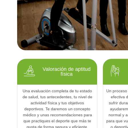
Valoración de aptitud
física
Una evaluación completa de tu estado
Un proceso 
de salud, tus antecedentes, tu nivel de
efectiva 
actividad física y tus objetivos
sufrir dura
deportivos. Te daremos un concepto
ayudaremo
médico y unas recomendaciones para
normal y a 
que practiques el deporte que más te
para que vue
gusta de forma segura y eficiente.
o deporti