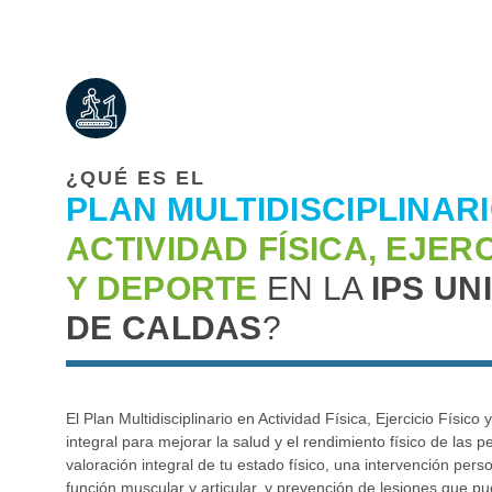
¿QUÉ ES EL
PLAN MULTIDISCIPLINAR
ACTIVIDAD FÍSICA, EJERC
Y DEPORTE
EN LA
IPS UN
DE CALDAS
?
El Plan Multidisciplinario en Actividad Física, Ejercicio Físic
integral para mejorar la salud y el rendimiento físico de las 
valoración integral de tu estado físico, una intervención pers
función muscular y articular, y prevención de lesiones que 