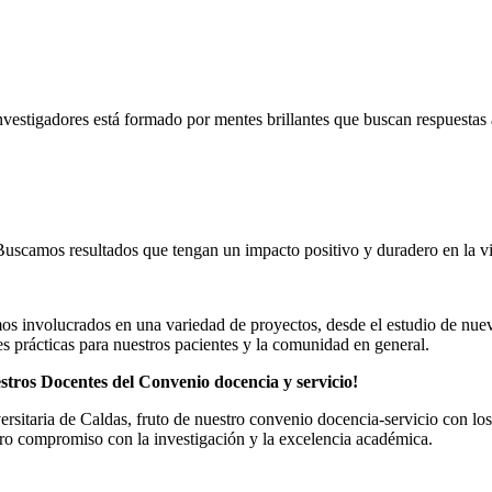
estigadores está formado por mentes brillantes que buscan respuestas a
uscamos resultados que tengan un impacto positivo y duradero en la vi
os involucrados en una variedad de proyectos, desde el estudio de nuevas
es prácticas para nuestros pacientes y la comunidad en general.
estros Docentes del Convenio docencia y servicio!
versitaria de Caldas, fruto de nuestro convenio docencia-servicio con lo
stro compromiso con la investigación y la excelencia académica.