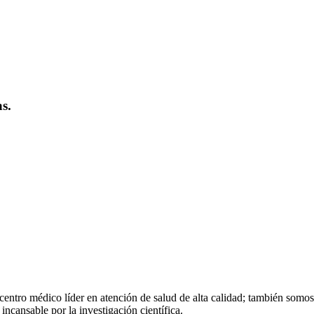
s.
centro médico líder en atención de salud de alta calidad; también somo
cansable por la investigación científica.