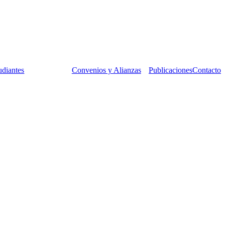
udiantes
Convenios y Alianzas
Publicaciones
Contacto