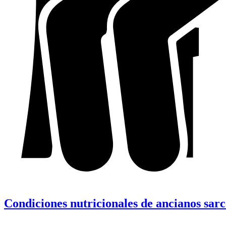
Condiciones nutricionales de ancianos sarc