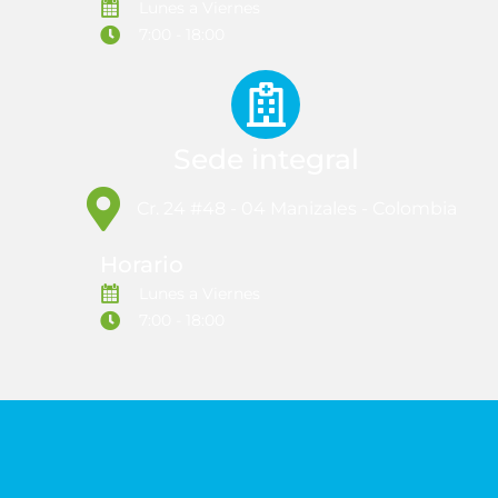
Lunes a Viernes
7:00 - 18:00
Sede integral
Cr. 24 #48 - 04 Manizales - Colombia
Horario
Lunes a Viernes
7:00 - 18:00