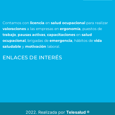
Contamos con
licencia
en
salud ocupacional
para realizar
valoraciones
a las empresas en
ergonomía
, puestos de
trabajo
,
pausas activas
,
capacitaciones
en
salud
ocupacional
, brigadas de
emergencia
, hábitos de
vida
saludable
y
motivación
laboral.
ENLACES DE INTERÉS
2022. Realizada por
Telesalud ®