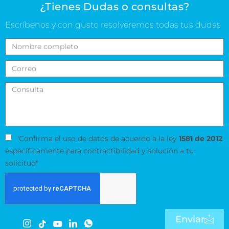
¿Tienes Dudas o consultas?
Escríbenos y con gusto resolveremos todas tus dudas
"Confirma el uso de datos de acuerdo a la ley
1581 de 2012
específicamente para contractibilidad y solución a tu
solicitud"
Enviar