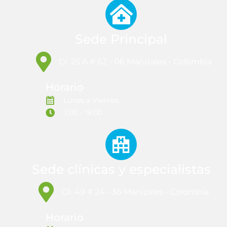
Sede Principal
Cr. 25 A # 62 - 06 Manizales - Colombia
Horario
Lunes a Viernes
7:00 - 19:00
Sede clínicas y especialistas
Cll. 49 # 24 - 36 Manizales - Colombia
Horario