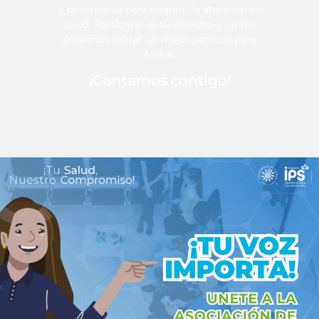
y propuestas para mejorar la atención en
salud. Participar es tu derecho y juntos
podemos lograr un mejor servicio para
todos.
¡Contamos contigo!