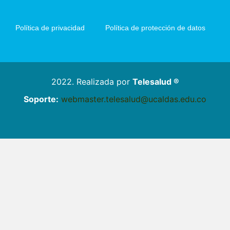
Política de privacidad
Política de protección de datos
2022. Realizada por
Telesalud ®
Soporte:
webmaster.telesalud@ucaldas.edu.co