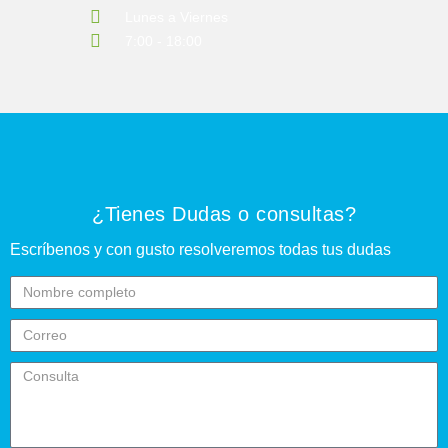
Lunes a Viernes
7:00 - 18:00
¿Tienes Dudas o consultas?
Escríbenos y con gusto resolveremos todas tus dudas