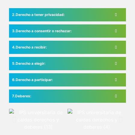
Derecho a tener privacidad:
Derecho a consentir o rechazar:
Derecho a recibir:
Derecho a elegir:
Derecho a participar:
Deberes: