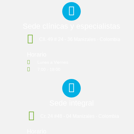
Sede clínicas y especialistas
Cll. 49 # 24 - 36 Manizales - Colombia
Horario
Lunes a Viernes
7:00 - 18:00
Sede integral
Cr. 24 #48 - 04 Manizales - Colombia
Horario