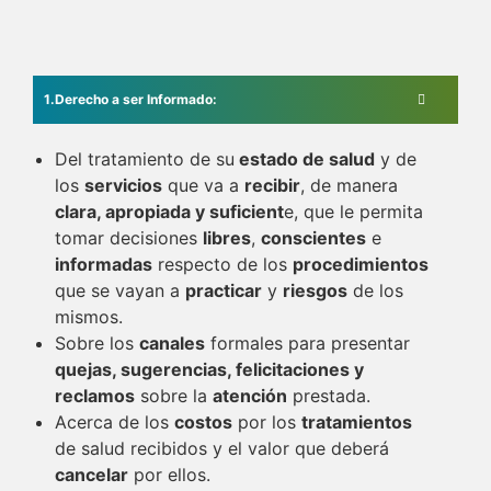
Derecho a ser Informado:
Del tratamiento de su
estado de salud
y de
los
servicios
que va a
recibir
, de manera
clara, apropiada y suficient
e, que le permita
tomar decisiones
libres
,
conscientes
e
informadas
respecto de los
procedimientos
que se vayan a
practicar
y
riesgos
de los
mismos.
Sobre los
canales
formales para presentar
quejas, sugerencias, felicitaciones y
reclamos
sobre la
atención
prestada.
Acerca de los
costos
por los
tratamientos
de salud recibidos y el valor que deberá
cancelar
por ellos.