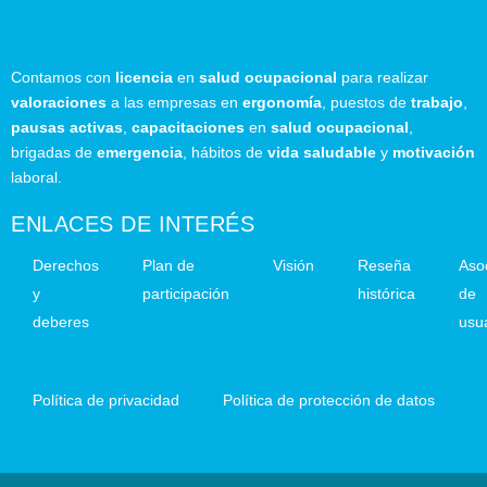
Contamos con
licencia
en
salud ocupacional
para realizar
valoraciones
a las empresas en
ergonomía
, puestos de
trabajo
,
pausas activas
,
capacitaciones
en
salud ocupacional
,
brigadas de
emergencia
, hábitos de
vida saludable
y
motivación
laboral.
ENLACES DE INTERÉS
Derechos
Plan de
Visión
Reseña
Aso
y
participación
histórica
de
deberes
usu
Política de privacidad
Política de protección de datos