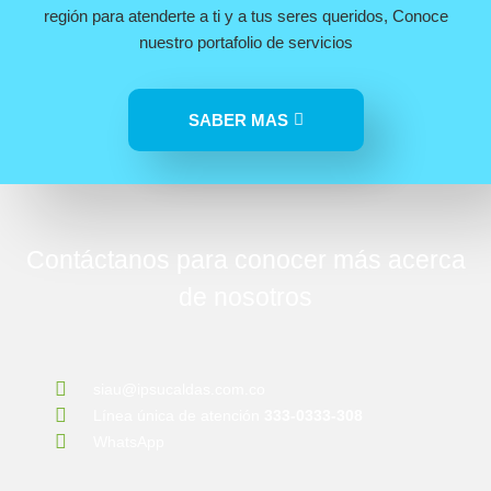
región para atenderte a ti y a tus seres queridos, Conoce
nuestro portafolio de servicios
SABER MAS
Contáctanos para conocer más acerca
de nosotros
siau@ipsucaldas.com.co
Línea única de atención
333-0333-308
WhatsApp