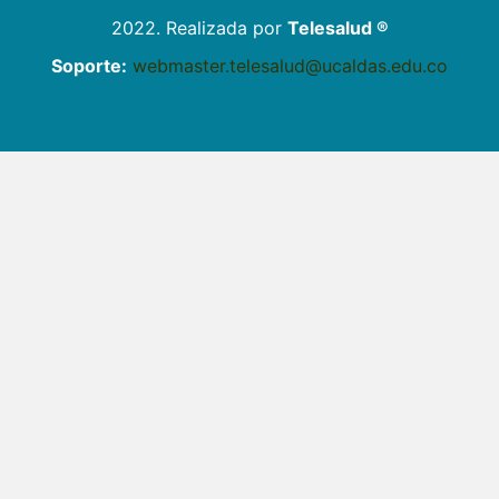
2022. Realizada por
Telesalud ®
Soporte:
webmaster.telesalud@ucaldas.edu.co