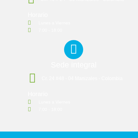
Horario
Lunes a Viernes
7:00 - 18:00
Sede integral
Cr. 24 #48 - 04 Manizales - Colombia
Horario
Lunes a Viernes
7:00 - 18:00