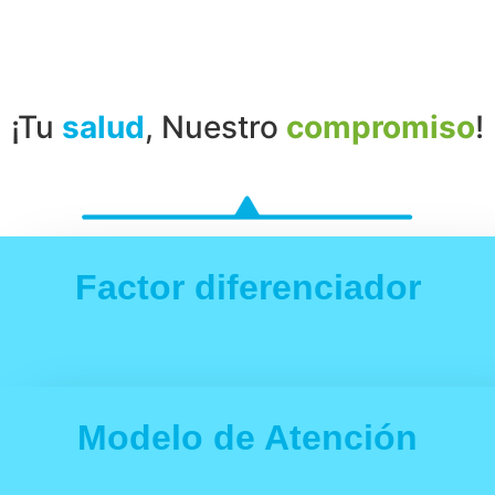
¡Tu
salud
, Nuestro
compromiso
!
Factor diferenciador
Modelo de Atención