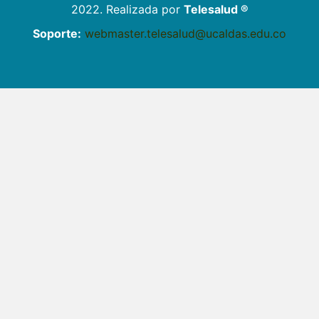
2022. Realizada por
Telesalud ®
Soporte:
webmaster.telesalud@ucaldas.edu.co