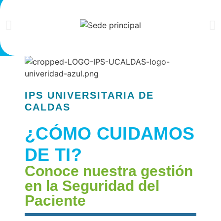
IPS UNIVERSITARIA DE
CALDAS
¿CÓMO CUIDAMOS
DE TI?
Conoce
nuestra gestión
en la
Seguridad del
Paciente