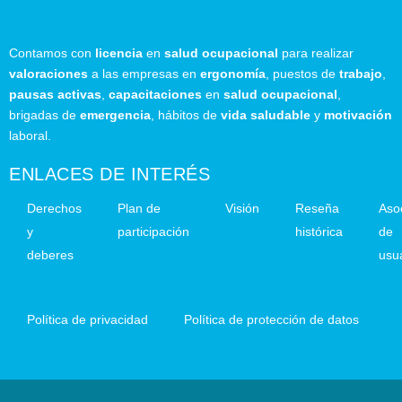
Contamos con
licencia
en
salud ocupacional
para realizar
valoraciones
a las empresas en
ergonomía
, puestos de
trabajo
,
pausas activas
,
capacitaciones
en
salud ocupacional
,
brigadas de
emergencia
, hábitos de
vida saludable
y
motivación
laboral.
ENLACES DE INTERÉS
Derechos
Plan de
Visión
Reseña
Aso
y
participación
histórica
de
deberes
usu
Política de privacidad
Política de protección de datos