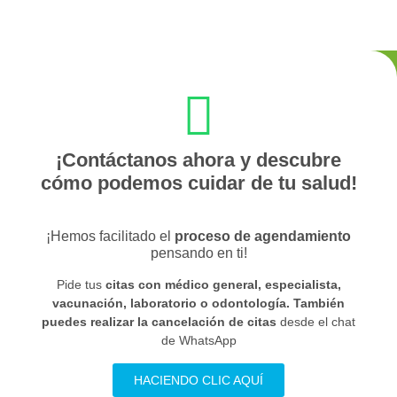
¡Contáctanos ahora y descubre
cómo podemos cuidar de tu salud!
¡Hemos facilitado el
proceso de agendamiento
pensando en ti!
Pide tus
citas con médico general, especialista,
vacunación, laboratorio o odontología. También
puedes realizar la cancelación de citas
desde el chat
de WhatsApp
HACIENDO CLIC AQUÍ