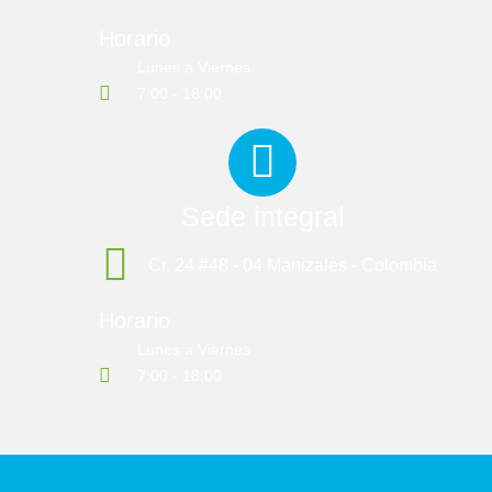
Horario
Lunes a Viernes
7:00 - 18:00
Sede integral
Cr. 24 #48 - 04 Manizales - Colombia
Horario
Lunes a Viernes
7:00 - 18:00