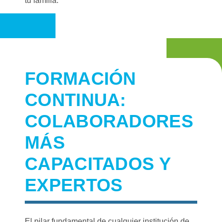
tu familia.
FORMACIÓN
CONTINUA:
COLABORADORES
MÁS
CAPACITADOS Y
EXPERTOS
El pilar fundamental de cualquier institución de