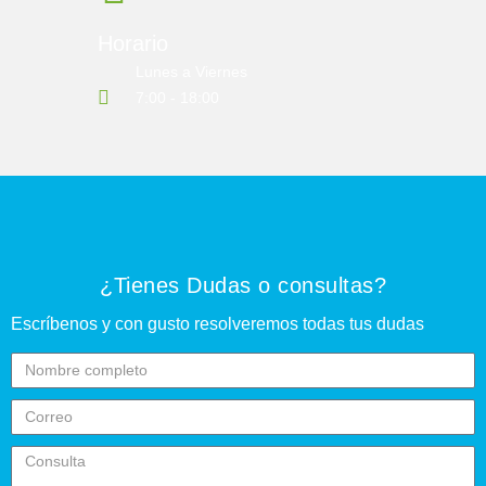
Horario
Lunes a Viernes
7:00 - 18:00
¿Tienes Dudas o consultas?
Escríbenos y con gusto resolveremos todas tus dudas