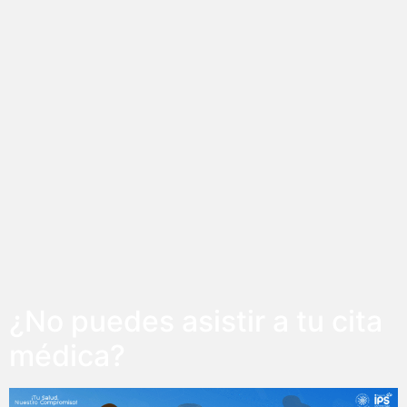
¿No puedes asistir a tu cita
médica?