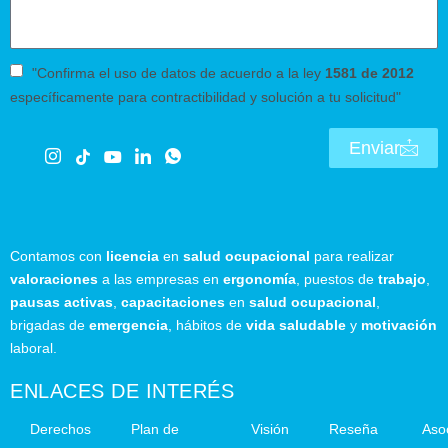
"Confirma el uso de datos de acuerdo a la ley
1581 de 2012
específicamente para contractibilidad y solución a tu solicitud"
Enviar
Contamos con
licencia
en
salud ocupacional
para realizar
valoraciones
a las empresas en
ergonomía
, puestos de
trabajo
,
pausas activas
,
capacitaciones
en
salud ocupacional
,
brigadas de
emergencia
, hábitos de
vida saludable
y
motivación
laboral.
ENLACES DE INTERÉS
Derechos
Plan de
Visión
Reseña
Aso