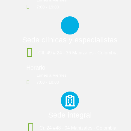
Lunes a Viernes
7:00 - 19:00
Sede clínicas y especialistas
Cll. 49 # 24 - 36 Manizales - Colombia
Horario
Lunes a Viernes
7:00 - 18:00
Sede integral
Cr. 24 #48 - 04 Manizales - Colombia