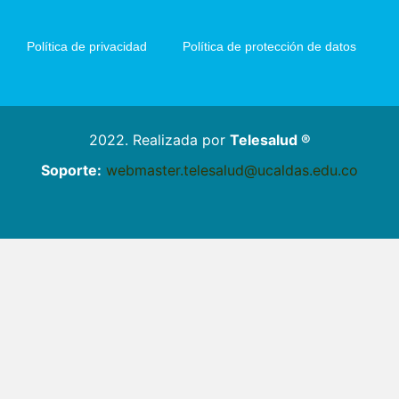
Política de privacidad
Política de protección de datos
2022. Realizada por
Telesalud ®
Soporte:
webmaster.telesalud@ucaldas.edu.co