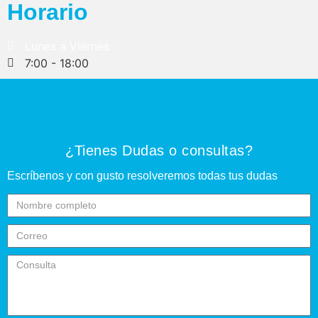
Horario
Lunes a Viernes
7:00 - 18:00
¿Tienes Dudas o consultas?
Escríbenos y con gusto resolveremos todas tus dudas