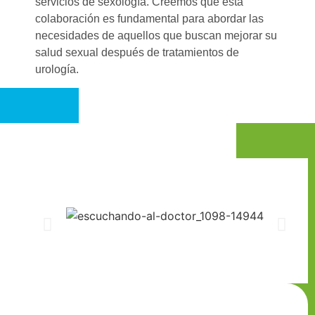
servicios de sexología. Creemos que esta
colaboración es fundamental para abordar las
necesidades de aquellos que buscan mejorar su
salud sexual después de tratamientos de
urología.