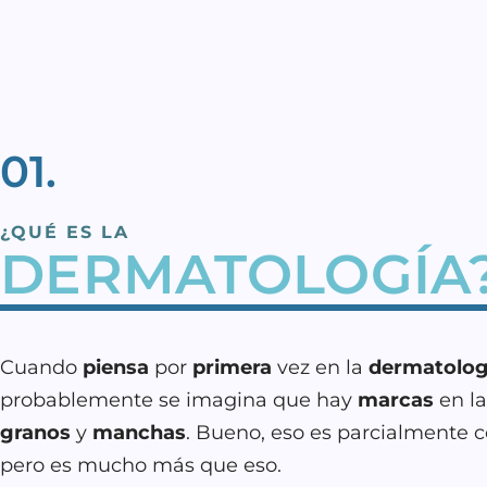
01.
¿QUÉ ES LA
DERMATOLOGÍA
Cuando
piensa
por
primera
vez en la
dermatolog
probablemente se imagina que hay
marcas
en l
granos
y
manchas
. Bueno, eso es parcialmente c
pero es mucho más que eso.