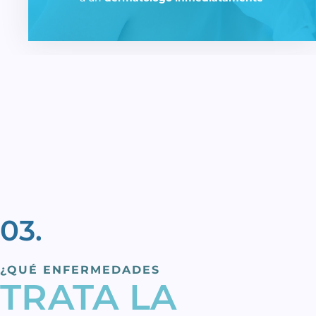
03.
¿QUÉ ENFERMEDADES
TRATA LA