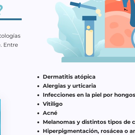
?
tologías
. Entre
Dermatitis atópica
Alergias y urticaria
Infecciones en la piel por hongo
Vitiligo
Acné
Melanomas y distintos tipos de c
Hiperpigmentación, rosácea o 