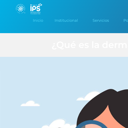
Inicio
Institucional
Servicios
Po
¿Qué es la derm