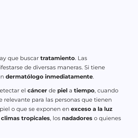
ay
que
buscar
tratamiento
.
Las
festarse
de
diversas
maneras.
Si
tiene
un
dermatólogo inmediatamente
.
etectar el
cáncer
de
piel
a
tiempo
, cuando
e relevante para las personas que tienen
 piel o que se exponen en
exceso a la luz
n
climas tropicales
, los
nadadores
o quienes